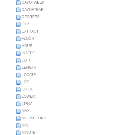
DAYOFWEEK
DAYOFYEAR
DEGREES
EXP
EXTRACT
FLOOR
HOUR
INSERT
LEFT
LENGTH
LOCATE
LOG
LOG10
LOWER
LTRIM
MAX
MILLISECOND
MIN
MINUTE