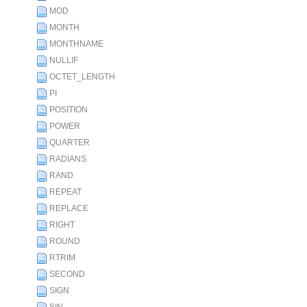
MOD
MONTH
MONTHNAME
NULLIF
OCTET_LENGTH
PI
POSITION
POWER
QUARTER
RADIANS
RAND
REPEAT
REPLACE
RIGHT
ROUND
RTRIM
SECOND
SIGN