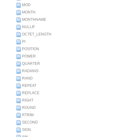
MOD
MONTH
MONTHNAME
NULLIF
OCTET_LENGTH
PI
POSITION
POWER
QUARTER
RADIANS
RAND
REPEAT
REPLACE
RIGHT
ROUND
RTRIM
SECOND
SIGN