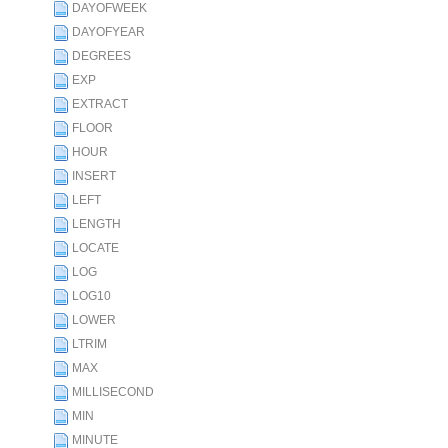
DAYOFWEEK
DAYOFYEAR
DEGREES
EXP
EXTRACT
FLOOR
HOUR
INSERT
LEFT
LENGTH
LOCATE
LOG
LOG10
LOWER
LTRIM
MAX
MILLISECOND
MIN
MINUTE