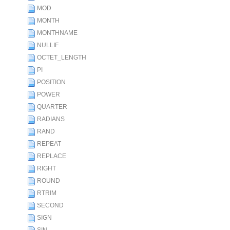
MOD
MONTH
MONTHNAME
NULLIF
OCTET_LENGTH
PI
POSITION
POWER
QUARTER
RADIANS
RAND
REPEAT
REPLACE
RIGHT
ROUND
RTRIM
SECOND
SIGN