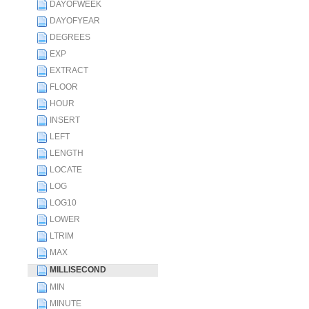
DAYOFWEEK
DAYOFYEAR
DEGREES
EXP
EXTRACT
FLOOR
HOUR
INSERT
LEFT
LENGTH
LOCATE
LOG
LOG10
LOWER
LTRIM
MAX
MILLISECOND
MIN
MINUTE