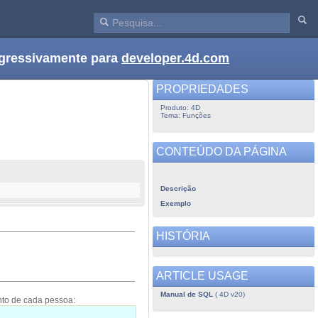
ogressivamente para
developer.4d.com
PROPRIEDADES
Produto: 4D
Tema: Funções
CONTEÚDO DA PÁGINA
Descrição
Exemplo
HISTÓRIA
ARTICLE USAGE
Manual de SQL
( 4D v20)
to de cada pessoa: