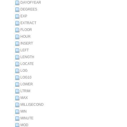
DAYOFYEAR
DEGREES
EXP
EXTRACT
FLOOR
HOUR
INSERT
LEFT
LENGTH
LOCATE
LOG
LOG10
LOWER
LTRIM
MAX
MILLISECOND
MIN
MINUTE
MOD