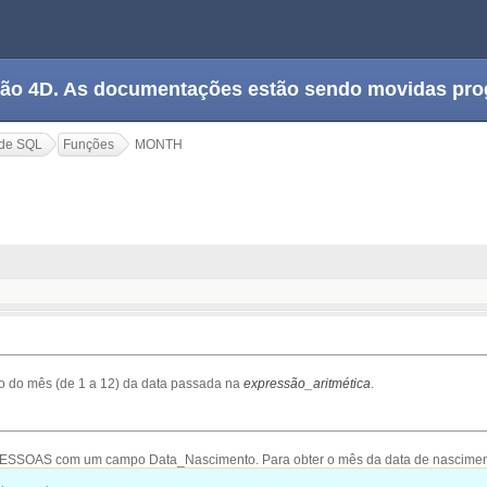
tação 4D. As documentações estão sendo movidas pr
de SQL
Funções
MONTH
 do mês (de 1 a 12) da data passada na
expressão_aritmética
.
PESSOAS com um campo Data_Nascimento. Para obter o mês da data de nascimen