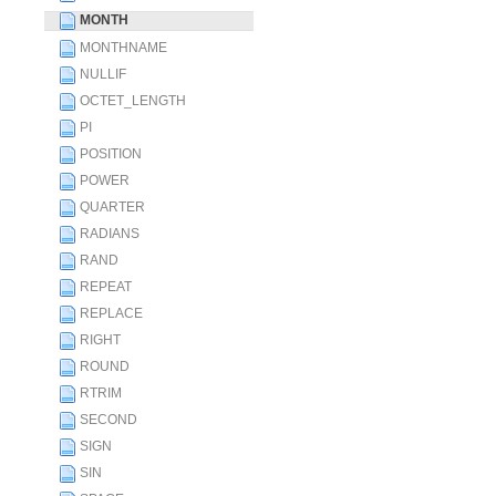
MONTH
MONTHNAME
NULLIF
OCTET_LENGTH
PI
POSITION
POWER
QUARTER
RADIANS
RAND
REPEAT
REPLACE
RIGHT
ROUND
RTRIM
SECOND
SIGN
SIN