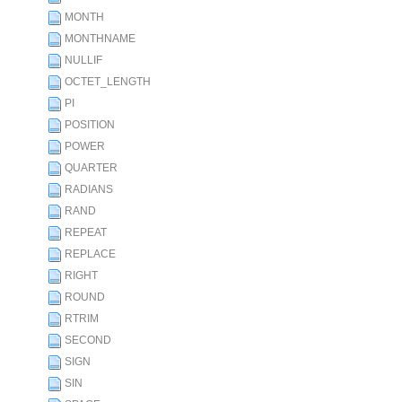
MONTH
MONTHNAME
NULLIF
OCTET_LENGTH
PI
POSITION
POWER
QUARTER
RADIANS
RAND
REPEAT
REPLACE
RIGHT
ROUND
RTRIM
SECOND
SIGN
SIN