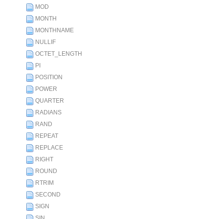
MOD
MONTH
MONTHNAME
NULLIF
OCTET_LENGTH
PI
POSITION
POWER
QUARTER
RADIANS
RAND
REPEAT
REPLACE
RIGHT
ROUND
RTRIM
SECOND
SIGN
SIN