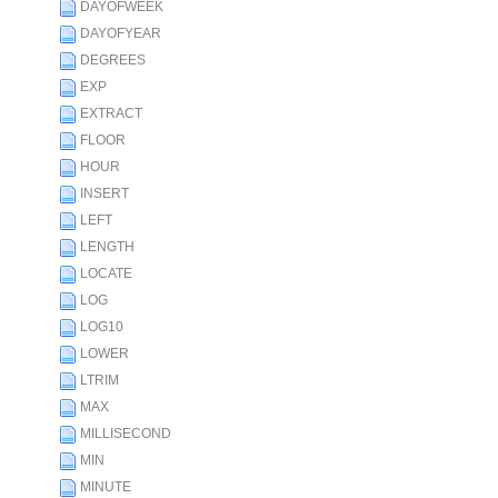
DAYOFWEEK
DAYOFYEAR
DEGREES
EXP
EXTRACT
FLOOR
HOUR
INSERT
LEFT
LENGTH
LOCATE
LOG
LOG10
LOWER
LTRIM
MAX
MILLISECOND
MIN
MINUTE