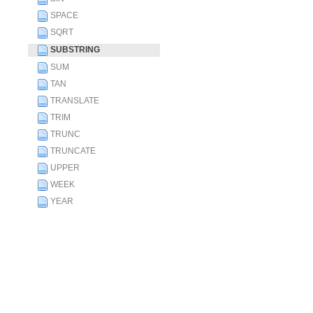
SPACE
SQRT
SUBSTRING
SUM
TAN
TRANSLATE
TRIM
TRUNC
TRUNCATE
UPPER
WEEK
YEAR