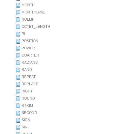
MONTH
MONTHNAME
NULLIF
OCTET_LENGTH
PI
POSITION
POWER
QUARTER
RADIANS
RAND
REPEAT
REPLACE
RIGHT
ROUND
RTRIM
SECOND
SIGN
SIN