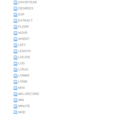
DAYOFYEAR
DEGREES
EXP
EXTRACT
FLOOR
HOUR
INSERT
LEFT
LENGTH
LOCATE
LOG
LOG10
LOWER
LTRIM
MAX
MILLISECOND
MIN
MINUTE
MOD