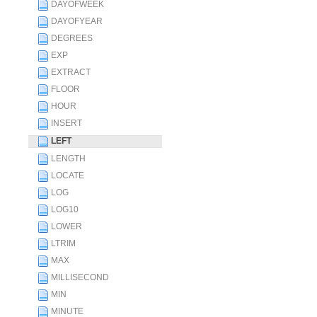
DAYOFWEEK
DAYOFYEAR
DEGREES
EXP
EXTRACT
FLOOR
HOUR
INSERT
LEFT
LENGTH
LOCATE
LOG
LOG10
LOWER
LTRIM
MAX
MILLISECOND
MIN
MINUTE