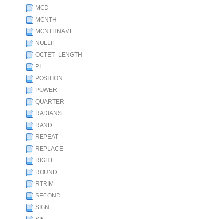
MOD
MONTH
MONTHNAME
NULLIF
OCTET_LENGTH
PI
POSITION
POWER
QUARTER
RADIANS
RAND
REPEAT
REPLACE
RIGHT
ROUND
RTRIM
SECOND
SIGN