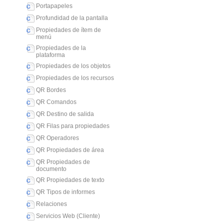
Portapapeles
Profundidad de la pantalla
Propiedades de ítem de
menú
Propiedades de la
plataforma
Propiedades de los objetos
Propiedades de los recursos
QR Bordes
QR Comandos
QR Destino de salida
QR Filas para propiedades
QR Operadores
QR Propiedades de área
QR Propiedades de
documento
QR Propiedades de texto
QR Tipos de informes
Relaciones
Servicios Web (Cliente)