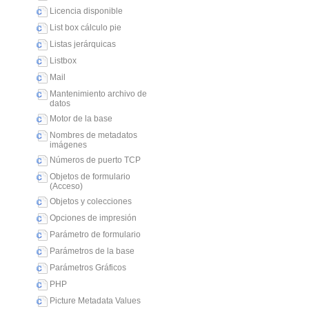
Licencia disponible
List box cálculo pie
Listas jerárquicas
Listbox
Mail
Mantenimiento archivo de
datos
Motor de la base
Nombres de metadatos
imágenes
Números de puerto TCP
Objetos de formulario
(Acceso)
Objetos y colecciones
Opciones de impresión
Parámetro de formulario
Parámetros de la base
Parámetros Gráficos
PHP
Picture Metadata Values