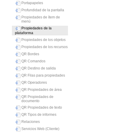
Portapapeles
Profundidad de la pantalla
Propiedades de ítem de
menú
Propiedades de la
plataforma
Propiedades de los objetos
Propiedades de los recursos
QR Bordes
QR Comandos
QR Destino de salida
QR Filas para propiedades
QR Operadores
QR Propiedades de área
QR Propiedades de
documento
QR Propiedades de texto
QR Tipos de informes
Relaciones
Servicios Web (Cliente)