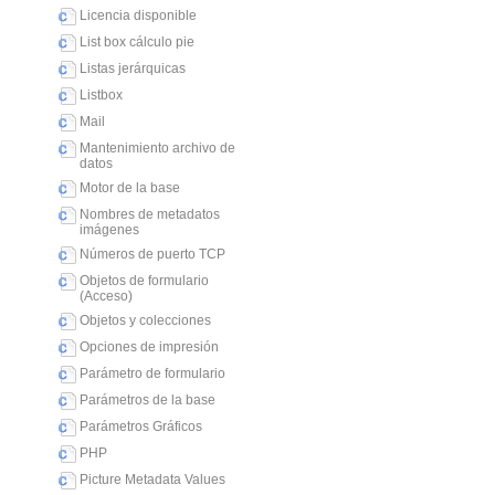
Licencia disponible
List box cálculo pie
Listas jerárquicas
Listbox
Mail
Mantenimiento archivo de
datos
Motor de la base
Nombres de metadatos
imágenes
Números de puerto TCP
Objetos de formulario
(Acceso)
Objetos y colecciones
Opciones de impresión
Parámetro de formulario
Parámetros de la base
Parámetros Gráficos
PHP
Picture Metadata Values