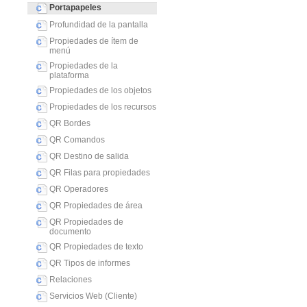
Portapapeles
Profundidad de la pantalla
Propiedades de ítem de
menú
Propiedades de la
plataforma
Propiedades de los objetos
Propiedades de los recursos
QR Bordes
QR Comandos
QR Destino de salida
QR Filas para propiedades
QR Operadores
QR Propiedades de área
QR Propiedades de
documento
QR Propiedades de texto
QR Tipos de informes
Relaciones
Servicios Web (Cliente)