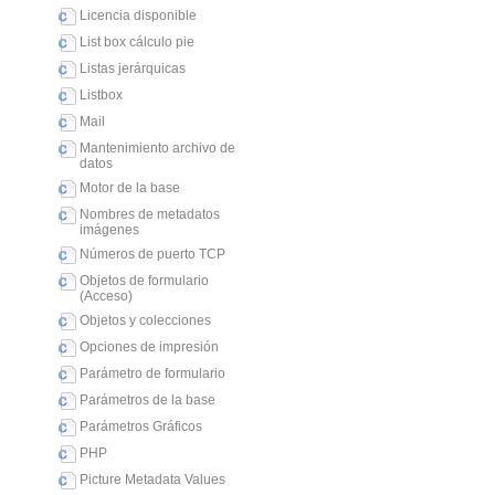
Licencia disponible
List box cálculo pie
Listas jerárquicas
Listbox
Mail
Mantenimiento archivo de
datos
Motor de la base
Nombres de metadatos
imágenes
Números de puerto TCP
Objetos de formulario
(Acceso)
Objetos y colecciones
Opciones de impresión
Parámetro de formulario
Parámetros de la base
Parámetros Gráficos
PHP
Picture Metadata Values