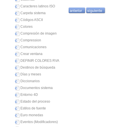
Caracteres latinos ISO
anterior
siguiente
Carpeta sistema
Códigos ASCII
Colores
Compresión de imagen
Compression
Comunicaciones
Crear ventana
DEFINIR COLORES RVA
Destinos de búsqueda
Días y meses
Diccionarios
Documentos sistema
Entorno 4D
Estado del proceso
Estilos de fuente
Euro monedas
Eventos (Modificadores)