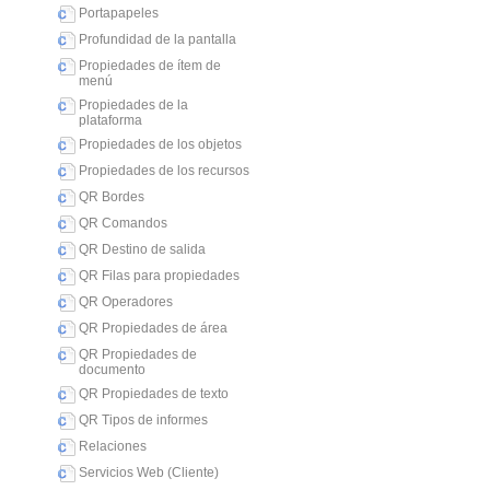
Portapapeles
Profundidad de la pantalla
Propiedades de ítem de
menú
Propiedades de la
plataforma
Propiedades de los objetos
Propiedades de los recursos
QR Bordes
QR Comandos
QR Destino de salida
QR Filas para propiedades
QR Operadores
QR Propiedades de área
QR Propiedades de
documento
QR Propiedades de texto
QR Tipos de informes
Relaciones
Servicios Web (Cliente)