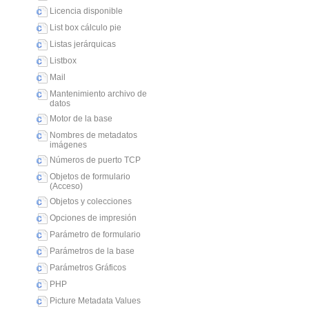
Licencia disponible
List box cálculo pie
Listas jerárquicas
Listbox
Mail
Mantenimiento archivo de
datos
Motor de la base
Nombres de metadatos
imágenes
Números de puerto TCP
Objetos de formulario
(Acceso)
Objetos y colecciones
Opciones de impresión
Parámetro de formulario
Parámetros de la base
Parámetros Gráficos
PHP
Picture Metadata Values