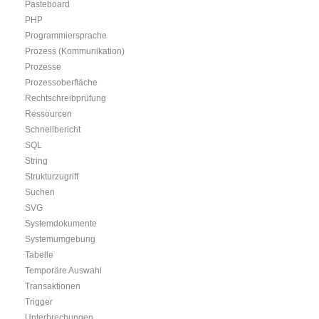
Pasteboard
PHP
Programmiersprache
Prozess (Kommunikation)
Prozesse
Prozessoberfläche
Rechtschreibprüfung
Ressourcen
Schnellbericht
SQL
String
Strukturzugriff
Suchen
SVG
Systemdokumente
Systemumgebung
Tabelle
Temporäre Auswahl
Transaktionen
Trigger
Unterbrechungen