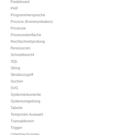
Pasteboard
PHP
Programmiersprache
Prozess (Kommunikation)
Prozesse
Prozessoberfläche
Rechtschreibprüfung
Ressourcen
Schnellbericht
SQL
String
Strukturzugriff
Suchen
SVG
Systemdokumente
Systemumgebung
Tabelle
Temporäre Auswahl
Transaktionen
Trigger
Unterbrechungen