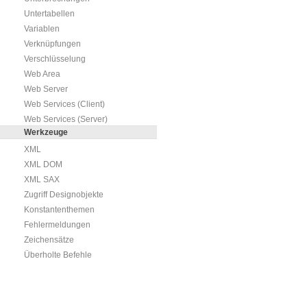
Untertabellen
Variablen
Verknüpfungen
Verschlüsselung
Web Area
Web Server
Web Services (Client)
Web Services (Server)
Werkzeuge
XML
XML DOM
XML SAX
Zugriff Designobjekte
Konstantenthemen
Fehlermeldungen
Zeichensätze
Überholte Befehle