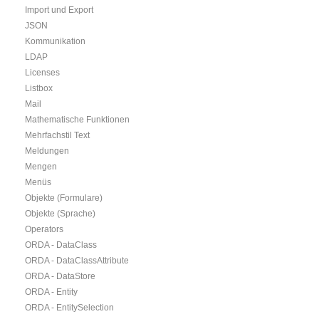
Import und Export
JSON
Kommunikation
LDAP
Licenses
Listbox
Mail
Mathematische Funktionen
Mehrfachstil Text
Meldungen
Mengen
Menüs
Objekte (Formulare)
Objekte (Sprache)
Operators
ORDA - DataClass
ORDA - DataClassAttribute
ORDA - DataStore
ORDA - Entity
ORDA - EntitySelection