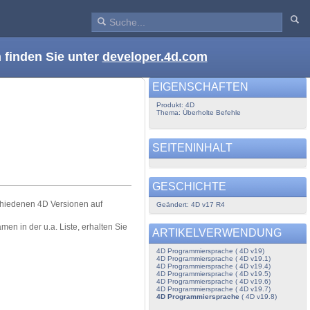
 finden Sie unter
developer.4d.com
EIGENSCHAFTEN
Produkt: 4D
Thema: Überholte Befehle
SEITENINHALT
GESCHICHTE
schiedenen 4D Versionen auf
Geändert: 4D v17 R4
men in der u.a. Liste, erhalten Sie
ARTIKELVERWENDUNG
4D Programmiersprache ( 4D v19)
4D Programmiersprache ( 4D v19.1)
4D Programmiersprache ( 4D v19.4)
4D Programmiersprache ( 4D v19.5)
4D Programmiersprache ( 4D v19.6)
4D Programmiersprache ( 4D v19.7)
4D Programmiersprache
( 4D v19.8)