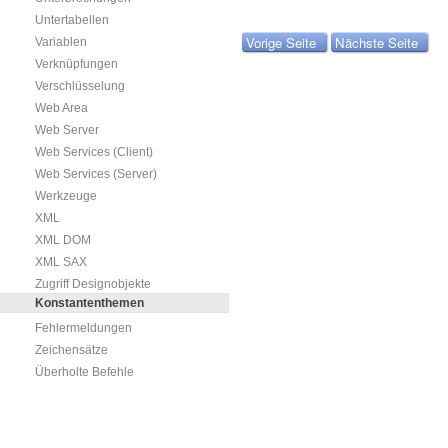
Untertabellen
Vorige Seite
Nächste Seite
Variablen
Verknüpfungen
Verschlüsselung
Web Area
Web Server
Web Services (Client)
Web Services (Server)
Werkzeuge
XML
XML DOM
XML SAX
Zugriff Designobjekte
Konstantenthemen
Fehlermeldungen
Zeichensätze
Überholte Befehle