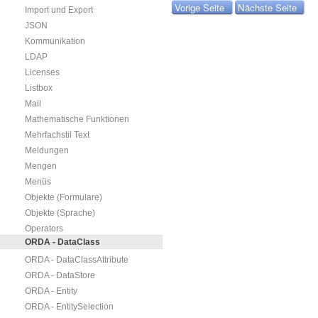
Vorige Seite
Nächste Seite
Import und Export
JSON
Kommunikation
LDAP
Licenses
Listbox
Mail
Mathematische Funktionen
Mehrfachstil Text
Meldungen
Mengen
Menüs
Objekte (Formulare)
Objekte (Sprache)
Operators
ORDA - DataClass
ORDA - DataClassAttribute
ORDA - DataStore
ORDA - Entity
ORDA - EntitySelection