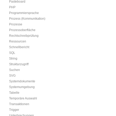
Pasteboard
PHP
Programmiersprache
Prozess (Kommunikation)
Prozesse
Prozessoberfläche
Rechtschreibprüfung
Ressourcen
Schnellbericht
SQL
String
Strukturzugriff
Suchen
SVG
Systemdokumente
Systemumgebung
Tabelle
Temporäre Auswahl
Transaktionen
Trigger
Unterbrechungen