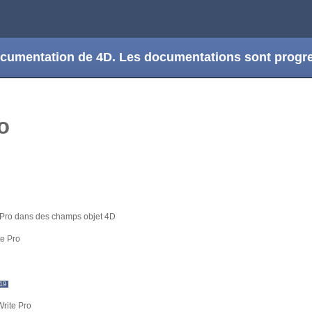
 documentation de 4D. Les documentations sont prog
Pro
 Pro dans des champs objet 4D
e Pro
 19
Write Pro