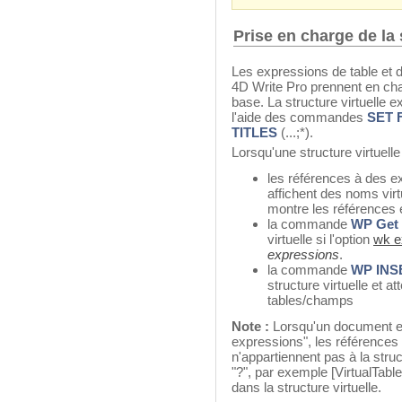
Prise en charge de la 
Les expressions de table et
4D Write Pro prennent en charg
base. La structure virtuelle 
l'aide des commandes
SET 
TITLES
(...;*).
Lorsqu'une structure virtuelle 
les références à des 
affichent des noms vir
montre les références e
la commande
WP Get 
virtuelle si l'option
wk e
expressions
.
la commande
WP IN
structure virtuelle et 
tables/champs
Note :
Lorsqu'un document es
expressions", les références
n'appartiennent pas à la struc
"?", par exemple [VirtualTab
dans la structure virtuelle.