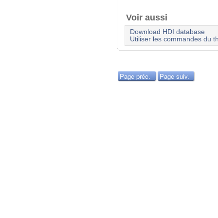
Voir aussi
Download HDI database
Utiliser les commandes du t
Page préc.
Page suiv.