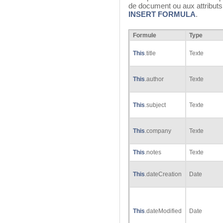
de document ou aux attribut
INSERT FORMULA
.
Formule
Type
This
.title
Texte
This
.author
Texte
This
.subject
Texte
This
.company
Texte
This
.notes
Texte
This
.dateCreation
Date
This
.dateModified
Date