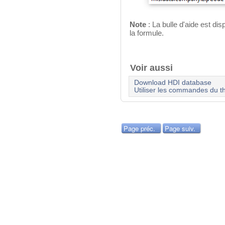
Note
: La bulle d'aide est dis
la formule.
Voir aussi
Download HDI database
Utiliser les commandes du t
Page préc.
Page suiv.