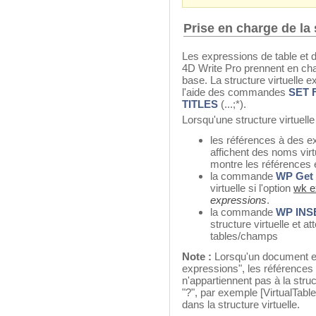
Prise en charge de la 
Les expressions de table et
4D Write Pro prennent en charg
base. La structure virtuelle 
l'aide des commandes
SET 
TITLES
(...;*).
Lorsqu'une structure virtuelle 
les références à des 
affichent des noms vir
montre les références e
la commande
WP Get 
virtuelle si l'option
wk e
expressions
.
la commande
WP IN
structure virtuelle et 
tables/champs
Note :
Lorsqu'un document es
expressions", les références
n'appartiennent pas à la struc
"?", par exemple [VirtualTab
dans la structure virtuelle.