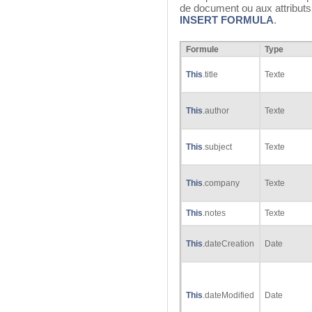
de document ou aux attribut
INSERT FORMULA
.
Formule
Type
This
.title
Texte
This
.author
Texte
This
.subject
Texte
This
.company
Texte
This
.notes
Texte
This
.dateCreation
Date
This
.dateModified
Date