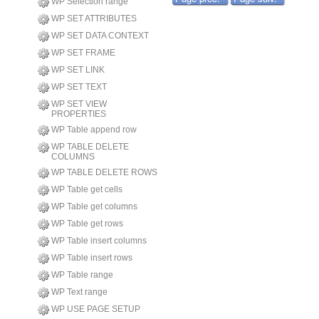
WP Selection range
WP SET ATTRIBUTES
WP SET DATA CONTEXT
WP SET FRAME
WP SET LINK
WP SET TEXT
WP SET VIEW
PROPERTIES
WP Table append row
WP TABLE DELETE
COLUMNS
WP TABLE DELETE ROWS
WP Table get cells
WP Table get columns
WP Table get rows
WP Table insert columns
WP Table insert rows
WP Table range
WP Text range
WP USE PAGE SETUP