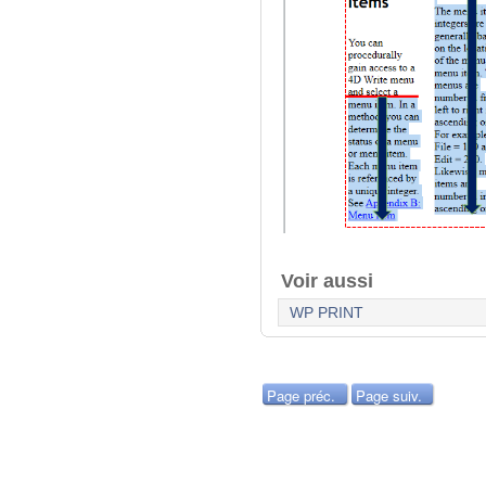
Voir aussi
WP PRINT
Page préc.
Page suiv.