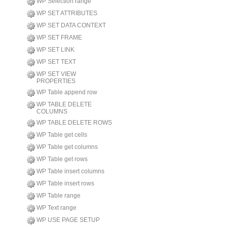
WP Selection range
WP SET ATTRIBUTES
WP SET DATA CONTEXT
WP SET FRAME
WP SET LINK
WP SET TEXT
WP SET VIEW
PROPERTIES
WP Table append row
WP TABLE DELETE
COLUMNS
WP TABLE DELETE ROWS
WP Table get cells
WP Table get columns
WP Table get rows
WP Table insert columns
WP Table insert rows
WP Table range
WP Text range
WP USE PAGE SETUP