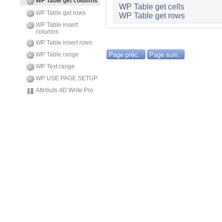
WP Table get columns
WP Table get cells
WP Table get rows
WP Table get rows
WP Table insert
columns
WP Table insert rows
Page préc.
Page suiv.
WP Table range
WP Text range
WP USE PAGE SETUP
Attributs 4D Write Pro