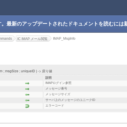
です。最新のアップデートされたドキュメントを読むには
ommands
IMAP_MsgInfo
IC IMAP メール閲覧
m ; msgSize ; uniqueID ) -> 戻り値
説明
IMAPログイン参照
メッセージ番号
メッセージサイズ
サーバ上のメッセージのユニークID
エラーコード