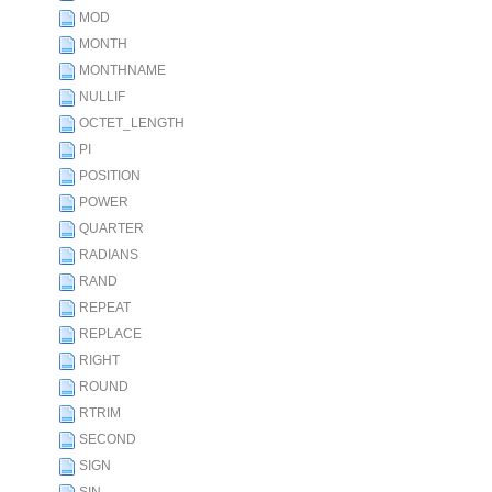
MOD
MONTH
MONTHNAME
NULLIF
OCTET_LENGTH
PI
POSITION
POWER
QUARTER
RADIANS
RAND
REPEAT
REPLACE
RIGHT
ROUND
RTRIM
SECOND
SIGN