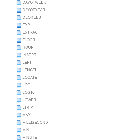
DAYOFWEEK
DAYOFYEAR
DEGREES
EXP
EXTRACT
FLOOR
HOUR
INSERT
LEFT
LENGTH
LOCATE
LOG
LOG10
LOWER
LTRIM
MAX
MILLISECOND
MIN
MINUTE