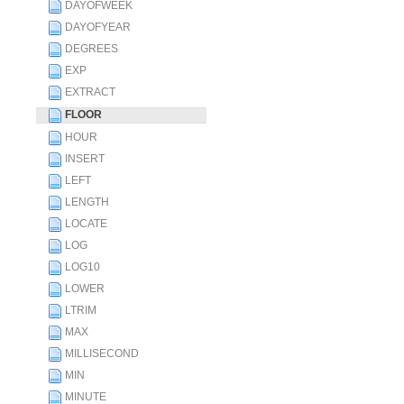
DAYOFWEEK
DAYOFYEAR
DEGREES
EXP
EXTRACT
FLOOR
HOUR
INSERT
LEFT
LENGTH
LOCATE
LOG
LOG10
LOWER
LTRIM
MAX
MILLISECOND
MIN
MINUTE