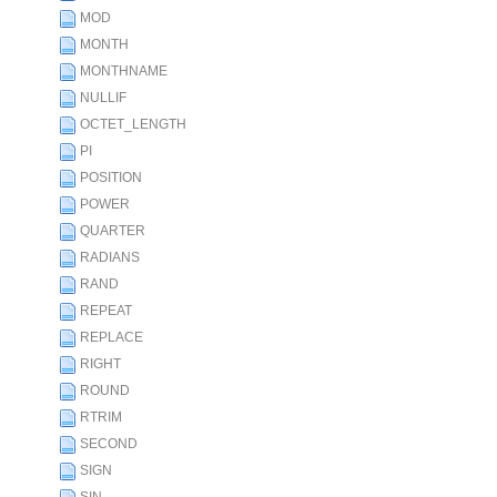
MOD
MONTH
MONTHNAME
NULLIF
OCTET_LENGTH
PI
POSITION
POWER
QUARTER
RADIANS
RAND
REPEAT
REPLACE
RIGHT
ROUND
RTRIM
SECOND
SIGN