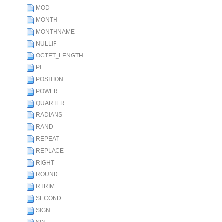
MOD
MONTH
MONTHNAME
NULLIF
OCTET_LENGTH
PI
POSITION
POWER
QUARTER
RADIANS
RAND
REPEAT
REPLACE
RIGHT
ROUND
RTRIM
SECOND
SIGN