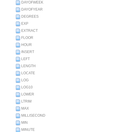
DAYOFWEEK
DAYOFYEAR
DEGREES
EXP
EXTRACT
FLOOR
HOUR
INSERT
LEFT
LENGTH
LOCATE
LOG
LOG10
LOWER
LTRIM
MAX
MILLISECOND
MIN
MINUTE