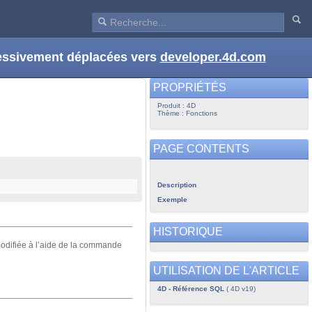
ressivement déplacées vers
developer.4d.com
PROPRIÉTÉS
Produit : 4D
Thème : Fonctions
PAGE CONTENTS
Description
Exemple
HISTORIQUE
modifiée à l’aide de la commande
UTILISATION DE L'ARTICLE
4D - Référence SQL
( 4D v19)