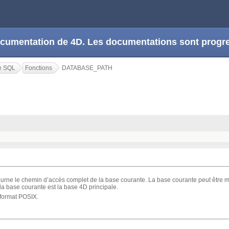
 documentation de 4D. Les documentations sont prog
e SQL
Fonctions
DATABASE_PATH
urne le chemin d’accès complet de la base courante. La base courante peut être 
 la base courante est la base 4D principale.
 format POSIX.