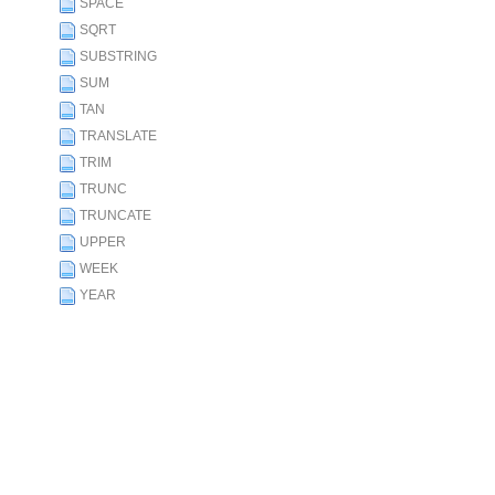
SPACE
SQRT
SUBSTRING
SUM
TAN
TRANSLATE
TRIM
TRUNC
TRUNCATE
UPPER
WEEK
YEAR