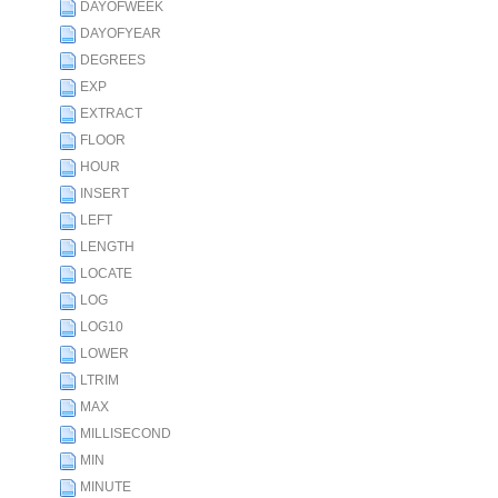
DAYOFWEEK
DAYOFYEAR
DEGREES
EXP
EXTRACT
FLOOR
HOUR
INSERT
LEFT
LENGTH
LOCATE
LOG
LOG10
LOWER
LTRIM
MAX
MILLISECOND
MIN
MINUTE