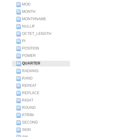
MOD
MONTH
MONTHNAME
NULLIF
OCTET_LENGTH
PI
POSITION
POWER
QUARTER
RADIANS
RAND
REPEAT
REPLACE
RIGHT
ROUND
RTRIM
SECOND
SIGN