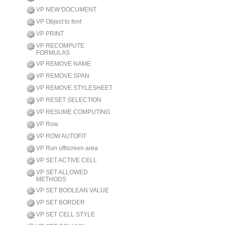
VP NEW DOCUMENT
VP Object to font
VP PRINT
VP RECOMPUTE
FORMULAS
VP REMOVE NAME
VP REMOVE SPAN
VP REMOVE STYLESHEET
VP RESET SELECTION
VP RESUME COMPUTING
VP Row
VP ROW AUTOFIT
VP Run offscreen area
VP SET ACTIVE CELL
VP SET ALLOWED
METHODS
VP SET BOOLEAN VALUE
VP SET BORDER
VP SET CELL STYLE