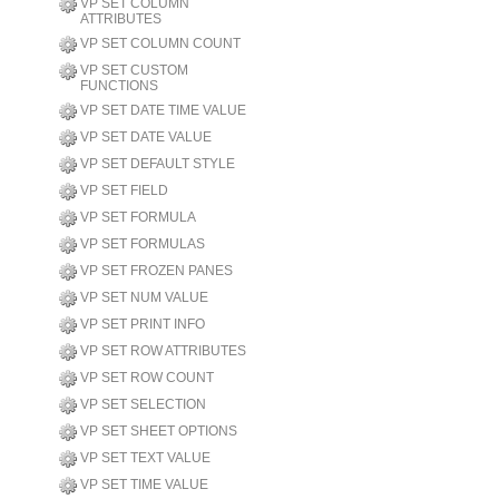
VP SET COLUMN
ATTRIBUTES
VP SET COLUMN COUNT
VP SET CUSTOM
FUNCTIONS
VP SET DATE TIME VALUE
VP SET DATE VALUE
VP SET DEFAULT STYLE
VP SET FIELD
VP SET FORMULA
VP SET FORMULAS
VP SET FROZEN PANES
VP SET NUM VALUE
VP SET PRINT INFO
VP SET ROW ATTRIBUTES
VP SET ROW COUNT
VP SET SELECTION
VP SET SHEET OPTIONS
VP SET TEXT VALUE
VP SET TIME VALUE