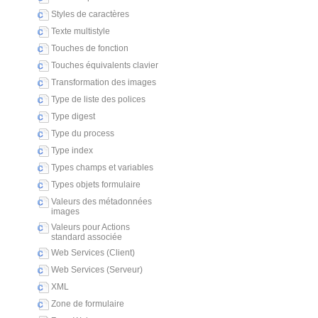
Styles de caractères
Texte multistyle
Touches de fonction
Touches équivalents clavier
Transformation des images
Type de liste des polices
Type digest
Type du process
Type index
Types champs et variables
Types objets formulaire
Valeurs des métadonnées
images
Valeurs pour Actions
standard associée
Web Services (Client)
Web Services (Serveur)
XML
Zone de formulaire