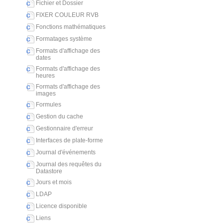
Fichier et Dossier
FIXER COULEUR RVB
Fonctions mathématiques
Formatages système
Formats d'affichage des
dates
Formats d'affichage des
heures
Formats d'affichage des
images
Formules
Gestion du cache
Gestionnaire d'erreur
Interfaces de plate-forme
Journal d'événements
Journal des requêtes du
Datastore
Jours et mois
LDAP
Licence disponible
Liens