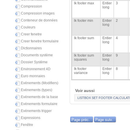
lk footer max
Entier
3
Compression
long
Compression images
Conteneur de données
lk footer min
Entier
2
long
Couleurs
Creer fenetre
lk footer sum
Entier
4
Creer fenetre formulaire
long
Dictionnaires
Documents système
lk footer sum
Entier
9
squares
long
Dossier Système
lk footer
Entier
8
Environnement 4D
variance
long
Euro monnaies
Evénements (Modifiers)
Evénements (types)
Voir aussi
Evénements de la base
LISTBOX SET FOOTER CALCULAT
Evénements formulaire
Evénements trigger
Expressions
Page préc.
Page suiv.
Fenêtre