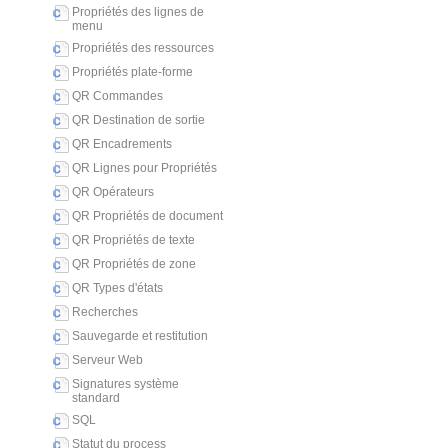
Propriétés des lignes de
menu
Propriétés des ressources
Propriétés plate-forme
QR Commandes
QR Destination de sortie
QR Encadrements
QR Lignes pour Propriétés
QR Opérateurs
QR Propriétés de document
QR Propriétés de texte
QR Propriétés de zone
QR Types d'états
Recherches
Sauvegarde et restitution
Serveur Web
Signatures système
standard
SQL
Statut du process