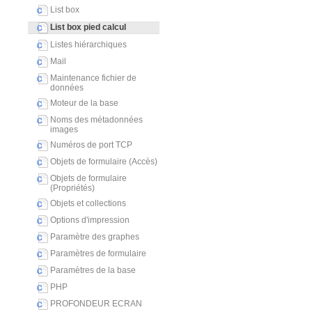
List box
List box pied calcul
Listes hiérarchiques
Mail
Maintenance fichier de
données
Moteur de la base
Noms des métadonnées
images
Numéros de port TCP
Objets de formulaire (Accès)
Objets de formulaire
(Propriétés)
Objets et collections
Options d'impression
Paramètre des graphes
Paramètres de formulaire
Paramètres de la base
PHP
PROFONDEUR ECRAN