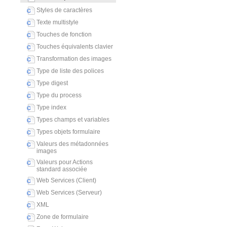
Styles de caractères
Texte multistyle
Touches de fonction
Touches équivalents clavier
Transformation des images
Type de liste des polices
Type digest
Type du process
Type index
Types champs et variables
Types objets formulaire
Valeurs des métadonnées
images
Valeurs pour Actions
standard associée
Web Services (Client)
Web Services (Serveur)
XML
Zone de formulaire