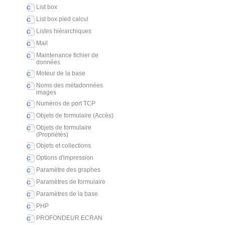
List box
List box pied calcul
Listes hiérarchiques
Mail
Maintenance fichier de
données
Moteur de la base
Noms des métadonnées
images
Numéros de port TCP
Objets de formulaire (Accès)
Objets de formulaire
(Propriétés)
Objets et collections
Options d'impression
Paramètre des graphes
Paramètres de formulaire
Paramètres de la base
PHP
PROFONDEUR ECRAN