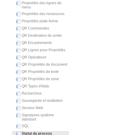
Propriétés des lignes de
menu
Propriétés des ressources
Propriétés plate-forme
QR Commandes
QR Destination de sortie
QR Encadrements
QR Lignes pour Propriétés
QR Opérateurs
QR Propriétés de document
QR Propriétés de texte
QR Propriétés de zone
QR Types d'états
Recherches
Sauvegarde et restitution
Serveur Web
Signatures système
standard
SQL
Statut du process