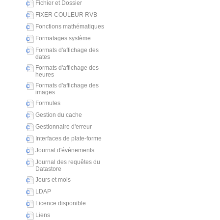
Fichier et Dossier
FIXER COULEUR RVB
Fonctions mathématiques
Formatages système
Formats d'affichage des
dates
Formats d'affichage des
heures
Formats d'affichage des
images
Formules
Gestion du cache
Gestionnaire d'erreur
Interfaces de plate-forme
Journal d'événements
Journal des requêtes du
Datastore
Jours et mois
LDAP
Licence disponible
Liens