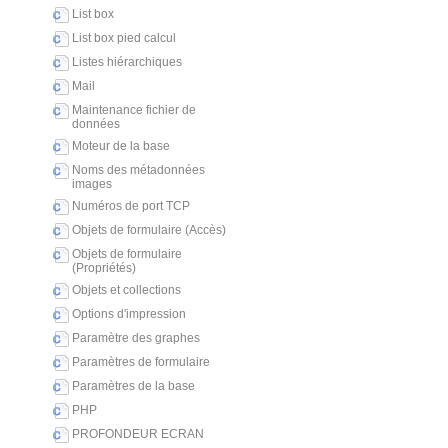
List box
List box pied calcul
Listes hiérarchiques
Mail
Maintenance fichier de
données
Moteur de la base
Noms des métadonnées
images
Numéros de port TCP
Objets de formulaire (Accès)
Objets de formulaire
(Propriétés)
Objets et collections
Options d'impression
Paramètre des graphes
Paramètres de formulaire
Paramètres de la base
PHP
PROFONDEUR ECRAN