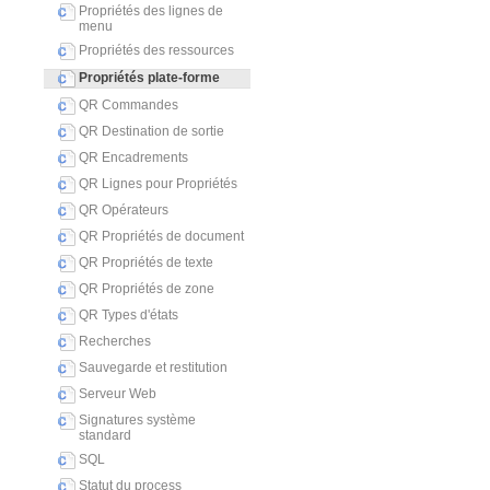
Propriétés des lignes de
menu
Propriétés des ressources
Propriétés plate-forme
QR Commandes
QR Destination de sortie
QR Encadrements
QR Lignes pour Propriétés
QR Opérateurs
QR Propriétés de document
QR Propriétés de texte
QR Propriétés de zone
QR Types d'états
Recherches
Sauvegarde et restitution
Serveur Web
Signatures système
standard
SQL
Statut du process