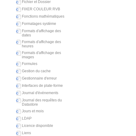
Fichier et Dossier
FIXER COULEUR RVB
Fonctions mathématiques
Formatages système
Formats d'affichage des
dates
Formats d'affichage des
heures
Formats d'affichage des
images
Formules
Gestion du cache
Gestionnaire d'erreur
Interfaces de plate-forme
Journal d'événements
Journal des requêtes du
Datastore
Jours et mois
LDAP
Licence disponible
Liens