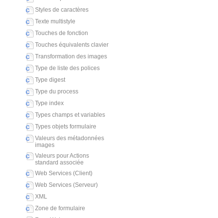
Styles de caractères
Texte multistyle
Touches de fonction
Touches équivalents clavier
Transformation des images
Type de liste des polices
Type digest
Type du process
Type index
Types champs et variables
Types objets formulaire
Valeurs des métadonnées
images
Valeurs pour Actions
standard associée
Web Services (Client)
Web Services (Serveur)
XML
Zone de formulaire