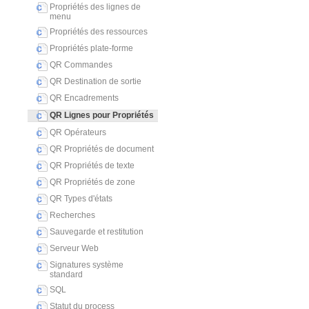
Propriétés des lignes de
menu
Propriétés des ressources
Propriétés plate-forme
QR Commandes
QR Destination de sortie
QR Encadrements
QR Lignes pour Propriétés
QR Opérateurs
QR Propriétés de document
QR Propriétés de texte
QR Propriétés de zone
QR Types d'états
Recherches
Sauvegarde et restitution
Serveur Web
Signatures système
standard
SQL
Statut du process