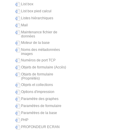
List box
List box pied calcul
Listes hiérarchiques
Mail
Maintenance fichier de
données
Moteur de la base
Noms des métadonnées
images
Numéros de port TCP
Objets de formulaire (Accès)
Objets de formulaire
(Propriétés)
Objets et collections
Options d'impression
Paramètre des graphes
Paramètres de formulaire
Paramètres de la base
PHP
PROFONDEUR ECRAN