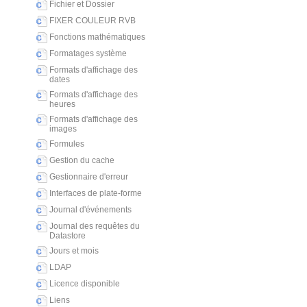
Fichier et Dossier
FIXER COULEUR RVB
Fonctions mathématiques
Formatages système
Formats d'affichage des
dates
Formats d'affichage des
heures
Formats d'affichage des
images
Formules
Gestion du cache
Gestionnaire d'erreur
Interfaces de plate-forme
Journal d'événements
Journal des requêtes du
Datastore
Jours et mois
LDAP
Licence disponible
Liens