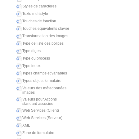
Styles de caractères
Texte multistyle
Touches de fonction
Touches équivalents clavier
Transformation des images
Type de liste des polices
Type digest
Type du process
Type index
Types champs et variables
Types objets formulaire
Valeurs des métadonnées
images
Valeurs pour Actions
standard associée
Web Services (Client)
Web Services (Serveur)
XML
Zone de formulaire