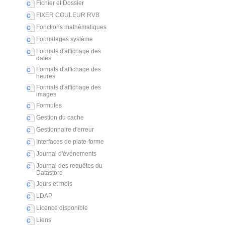
Fichier et Dossier
FIXER COULEUR RVB
Fonctions mathématiques
Formatages système
Formats d'affichage des
dates
Formats d'affichage des
heures
Formats d'affichage des
images
Formules
Gestion du cache
Gestionnaire d'erreur
Interfaces de plate-forme
Journal d'événements
Journal des requêtes du
Datastore
Jours et mois
LDAP
Licence disponible
Liens