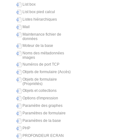
List box
List box pied calcul
Listes hiérarchiques
Mail
Maintenance fichier de
données
Moteur de la base
Noms des métadonnées
images
Numéros de port TCP
Objets de formulaire (Accès)
Objets de formulaire
(Propriétés)
Objets et collections
Options d'impression
Paramètre des graphes
Paramètres de formulaire
Paramètres de la base
PHP
PROFONDEUR ECRAN