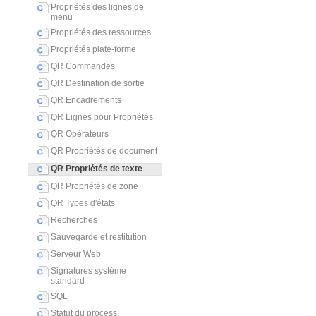
Propriétés des lignes de
menu
Propriétés des ressources
Propriétés plate-forme
QR Commandes
QR Destination de sortie
QR Encadrements
QR Lignes pour Propriétés
QR Opérateurs
QR Propriétés de document
QR Propriétés de texte
QR Propriétés de zone
QR Types d'états
Recherches
Sauvegarde et restitution
Serveur Web
Signatures système
standard
SQL
Statut du process