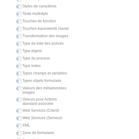
Styles de caractères
Texte multistyle
Touches de fonction
Touches équivalents clavier
Transformation des images
Type de liste des polices
Type digest
Type du process
Type index
Types champs et variables
Types objets formulaire
Valeurs des métadonnées
images
Valeurs pour Actions
standard associée
Web Services (Client)
Web Services (Serveur)
XML
Zone de formulaire