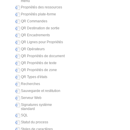
menu
Propriétés des ressources
Propriétés plate-forme
QR Commandes
QR Destination de sortie
QR Encadrements
QR Lignes pour Propriétés
QR Opérateurs
QR Propriétés de document
QR Propriétés de texte
QR Propriétés de zone
QR Types d'états
Recherches
Sauvegarde et restitution
Serveur Web
Signatures système
standard
SQL
Statut du process
Styles de caractères