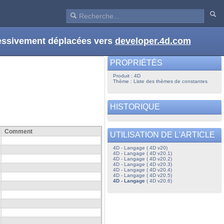
ressivement déplacées vers
developer.4d.com
PROPRIÉTÉS
Produit : 4D
Thème : Liste des thèmes de constantes
HISTORIQUE
Comment
UTILISATION DE L'ARTICLE
4D - Langage ( 4D v20)
4D - Langage ( 4D v20.1)
4D - Langage ( 4D v20.2)
4D - Langage ( 4D v20.3)
4D - Langage ( 4D v20.4)
4D - Langage ( 4D v20.5)
4D - Langage
( 4D v20.6)