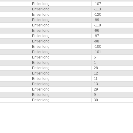
Entier long
-107
Entier long
-113
Entier long
-120
Entier long
-99
Entier long
-118
Entier long
-96
Entier long
-97
Entier long
-98
Entier long
-100
Entier long
-101
Entier long
5
Entier long
1
Entier long
28
Entier long
12
Entier long
11
Entier long
13
Entier long
29
Entier long
9
Entier long
30