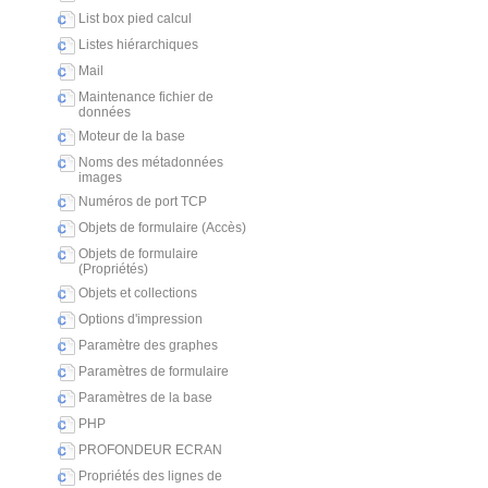
List box pied calcul
Listes hiérarchiques
Mail
Maintenance fichier de
données
Moteur de la base
Noms des métadonnées
images
Numéros de port TCP
Objets de formulaire (Accès)
Objets de formulaire
(Propriétés)
Objets et collections
Options d'impression
Paramètre des graphes
Paramètres de formulaire
Paramètres de la base
PHP
PROFONDEUR ECRAN
Propriétés des lignes de