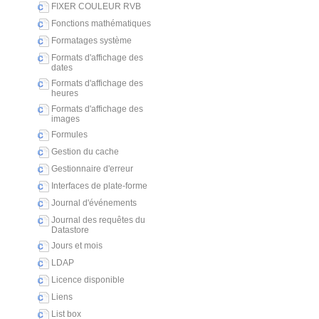
FIXER COULEUR RVB
Fonctions mathématiques
Formatages système
Formats d'affichage des
dates
Formats d'affichage des
heures
Formats d'affichage des
images
Formules
Gestion du cache
Gestionnaire d'erreur
Interfaces de plate-forme
Journal d'événements
Journal des requêtes du
Datastore
Jours et mois
LDAP
Licence disponible
Liens
List box