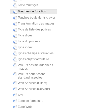
Texte multistyle
Touches de fonction
Touches équivalents clavier
Transformation des images
Type de liste des polices
Type digest
Type du process
Type index
Types champs et variables
Types objets formulaire
Valeurs des métadonnées
images
Valeurs pour Actions
standard associée
Web Services (Client)
Web Services (Serveur)
XML
Zone de formulaire
Zone Web