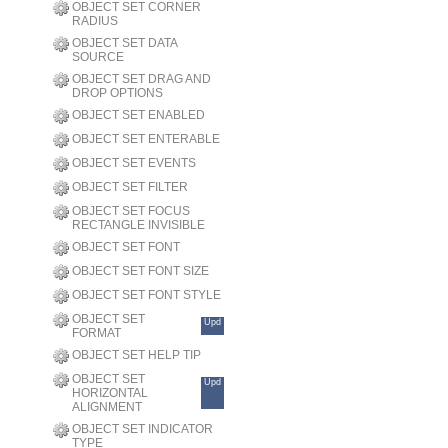
OBJECT SET CORNER
RADIUS
OBJECT SET DATA
SOURCE
OBJECT SET DRAG AND
DROP OPTIONS
OBJECT SET ENABLED
OBJECT SET ENTERABLE
OBJECT SET EVENTS
OBJECT SET FILTER
OBJECT SET FOCUS
RECTANGLE INVISIBLE
OBJECT SET FONT
OBJECT SET FONT SIZE
OBJECT SET FONT STYLE
OBJECT SET
Upd
FORMAT
OBJECT SET HELP TIP
OBJECT SET
Upd
HORIZONTAL
ALIGNMENT
OBJECT SET INDICATOR
TYPE