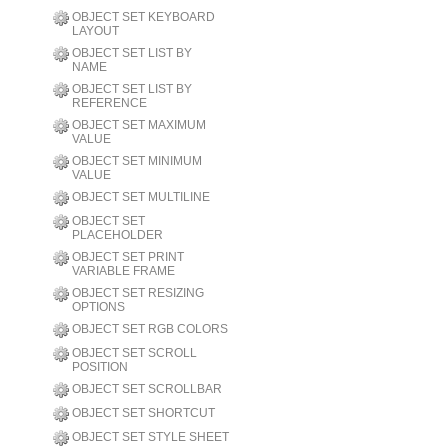
OBJECT SET KEYBOARD
LAYOUT
OBJECT SET LIST BY
NAME
OBJECT SET LIST BY
REFERENCE
OBJECT SET MAXIMUM
VALUE
OBJECT SET MINIMUM
VALUE
OBJECT SET MULTILINE
OBJECT SET
PLACEHOLDER
OBJECT SET PRINT
VARIABLE FRAME
OBJECT SET RESIZING
OPTIONS
OBJECT SET RGB COLORS
OBJECT SET SCROLL
POSITION
OBJECT SET SCROLLBAR
OBJECT SET SHORTCUT
OBJECT SET STYLE SHEET