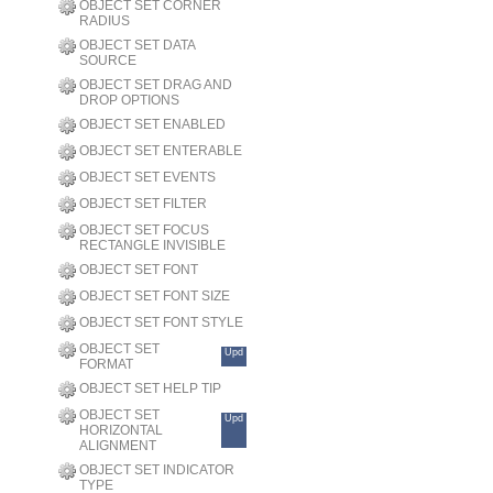
OBJECT SET CORNER
RADIUS
OBJECT SET DATA
SOURCE
OBJECT SET DRAG AND
DROP OPTIONS
OBJECT SET ENABLED
OBJECT SET ENTERABLE
OBJECT SET EVENTS
OBJECT SET FILTER
OBJECT SET FOCUS
RECTANGLE INVISIBLE
OBJECT SET FONT
OBJECT SET FONT SIZE
OBJECT SET FONT STYLE
OBJECT SET
Upd
FORMAT
OBJECT SET HELP TIP
OBJECT SET
Upd
HORIZONTAL
ALIGNMENT
OBJECT SET INDICATOR
TYPE