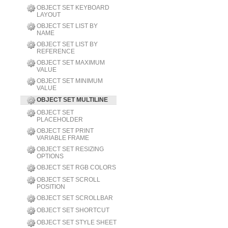
OBJECT SET KEYBOARD
LAYOUT
OBJECT SET LIST BY
NAME
OBJECT SET LIST BY
REFERENCE
OBJECT SET MAXIMUM
VALUE
OBJECT SET MINIMUM
VALUE
OBJECT SET MULTILINE
OBJECT SET
PLACEHOLDER
OBJECT SET PRINT
VARIABLE FRAME
OBJECT SET RESIZING
OPTIONS
OBJECT SET RGB COLORS
OBJECT SET SCROLL
POSITION
OBJECT SET SCROLLBAR
OBJECT SET SHORTCUT
OBJECT SET STYLE SHEET