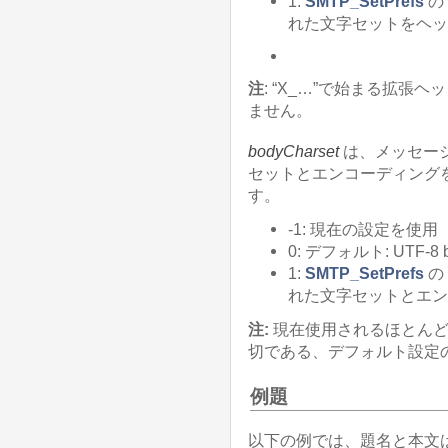
1:
SMTP_SetPrefs
の
れた文字セットをヘッ
注
: “X_…”で始まる拡張ヘ
ません。
bodyCharset
は、メッセー
セットとエンコーディング
す。
-1: 現在の設定を使用
0: デフォルト: UTF-8 
1:
SMTP_SetPrefs
の
れた文字セットとエン
注:
現在使用されるほとんど
切である、デフォルト設定
例題
以下の例では、題名と本文は