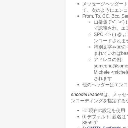
メッセージヘッダートお
て、次のようにエンコ
From, To, CC, Bcc, Se
山括弧 (“<”,
て認識され、エ
SPC < > ( ) 
ンコードされま
特別文字や区切
まれていればba
アドレスの例:
someone@s
Michele <mic
されます
他のヘッダーはエンコ
encodeHeaders
は、メッセ
ンコーディングを指定する
-1: 現在の設定を使用
0: デフォルト: 題名は 
8859-1"