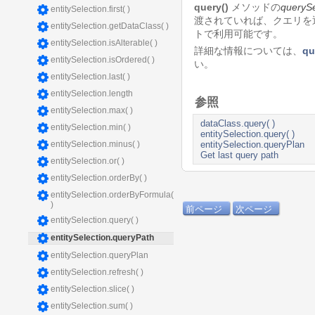
query()
メソッドの
querySe
entitySelection.first( )
渡されていれば、クエリを
entitySelection.getDataClass( )
トで利用可能です。
entitySelection.isAlterable( )
詳細な情報については、
qu
entitySelection.isOrdered( )
い。
entitySelection.last( )
entitySelection.length
参照
entitySelection.max( )
dataClass.query( )
entitySelection.min( )
entitySelection.query( )
entitySelection.minus( )
entitySelection.queryPlan
Get last query path
entitySelection.or( )
entitySelection.orderBy( )
entitySelection.orderByFormula(
)
前ページ
次ページ
entitySelection.query( )
entitySelection.queryPath
entitySelection.queryPlan
entitySelection.refresh( )
entitySelection.slice( )
entitySelection.sum( )