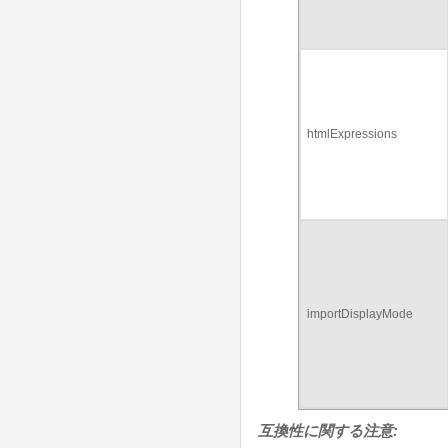
htmlExpressions
importDisplayMode
互換性に関する注意: