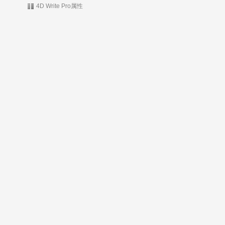
4D Write Pro属性