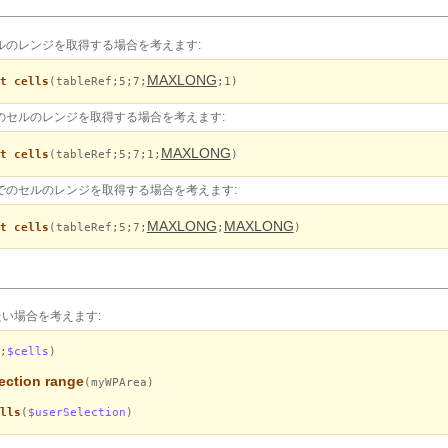
セルのレンジを取得する場合を考えます:
MAXLONG
t cells
(tableRef;5;7;
;1)
でのセルのレンジを取得する場合を考えます:
MAXLONG
t cells
(tableRef;5;7;1;
)
までのセルのレンジを取得する場合を考えます:
MAXLONG
MAXLONG
t cells
(tableRef;5;7;
;
)
い場合を考えます:
;
$cells
)
ection range
(myWPArea)
lls
(
$userSelection
)