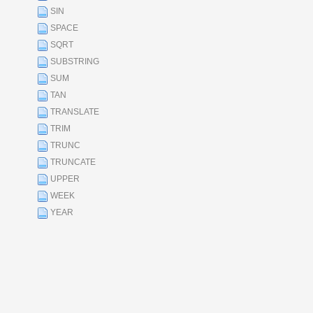
SIN
SPACE
SQRT
SUBSTRING
SUM
TAN
TRANSLATE
TRIM
TRUNC
TRUNCATE
UPPER
WEEK
YEAR