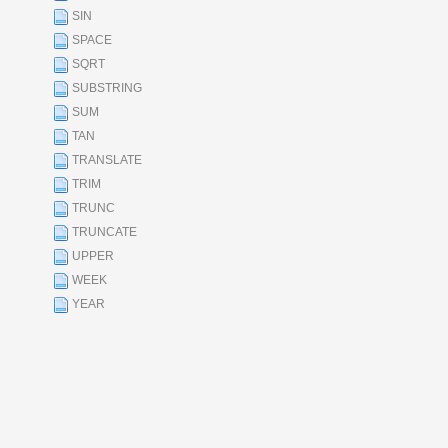
SIN
SPACE
SQRT
SUBSTRING
SUM
TAN
TRANSLATE
TRIM
TRUNC
TRUNCATE
UPPER
WEEK
YEAR