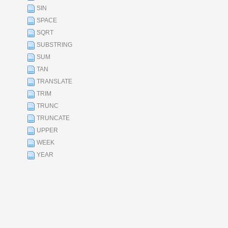
SIN
SPACE
SQRT
SUBSTRING
SUM
TAN
TRANSLATE
TRIM
TRUNC
TRUNCATE
UPPER
WEEK
YEAR