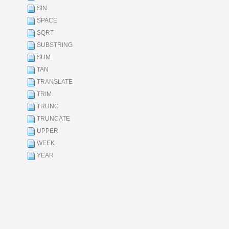
SIN
SPACE
SQRT
SUBSTRING
SUM
TAN
TRANSLATE
TRIM
TRUNC
TRUNCATE
UPPER
WEEK
YEAR