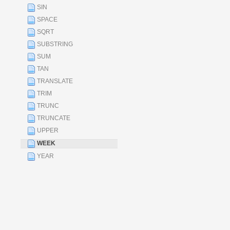
SIN
SPACE
SQRT
SUBSTRING
SUM
TAN
TRANSLATE
TRIM
TRUNC
TRUNCATE
UPPER
WEEK
YEAR