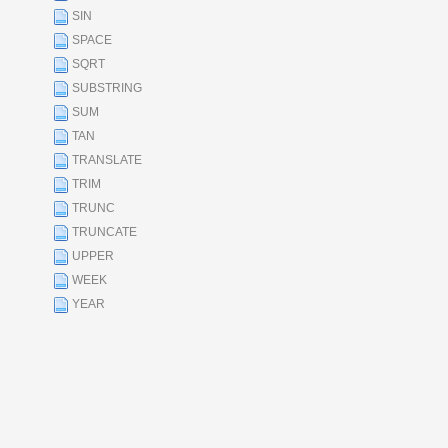
SIN
SPACE
SQRT
SUBSTRING
SUM
TAN
TRANSLATE
TRIM
TRUNC
TRUNCATE
UPPER
WEEK
YEAR