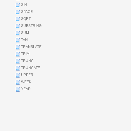
SIN
SPACE
SQRT
SUBSTRING
SUM
TAN
TRANSLATE
TRIM
TRUNC
TRUNCATE
UPPER
WEEK
YEAR